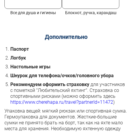
Все для душа и гигиены
Блокнот, ручка, карандаш
Дополнительно
Паспорт
Логбук
Настольные игры
Шнурок для телефона/очков/головного убора
Рекомендуем оформить страховку
для участников
с пометкой "Любительский яхтинг". Страховка со
спортивными рисками (можно оформить здесь
https://www.cherehapa.ru/travel?partnerId=11472
)
Упаковка вещей: мягкий рюкзак или спортивная сумка.
Гермоупаковка для документов. Жесткие-большие
сумки не принято брать на борт, так как на яхте мало
места для хранения. Необходимую яхтенную одежду