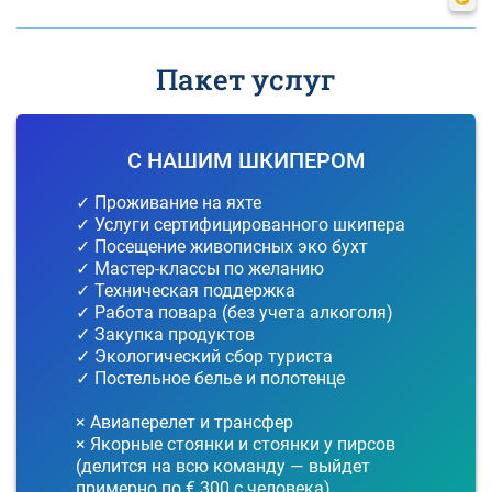
Пакет услуг
С НАШИМ ШКИПЕРОМ
✓ Проживание на яхте
✓ Услуги сертифицированного шкипера
✓ Посещение живописных эко бухт
✓ Мастер-классы по желанию
✓ Техническая поддержка
✓ Работа повара (без учета алкоголя)
✓ Закупка продуктов
✓ Экологический сбор туриста
✓ Постельное белье и полотенце
× Авиаперелет и трансфер
× Якорные стоянки и стоянки у пирсов
(делится на всю команду — выйдет
примерно по € 300 с человека)