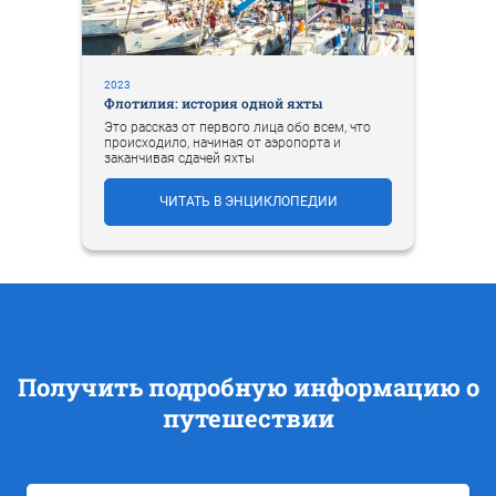
2023
Флотилия: история одной яхты
Это рассказ от первого лица обо всем, что
происходило, начиная от аэропорта и
заканчивая сдачей яхты
ЧИТАТЬ В ЭНЦИКЛОПЕДИИ
Получить подробную информацию о
путешествии