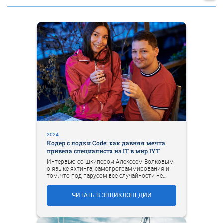
2024
Кодер с лодки Code: как давняя мечта
привела специалиста из IT в мир IYT
Интервью со шкипером Алексеем Волковым
о языке яхтинга, самопрограммирования и
том, что под парусом все случайности не
случайны.
ЧИТАТЬ В ЭНЦИКЛОПЕДИИ