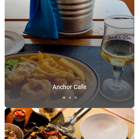
Anchor Cafe
МАЭ