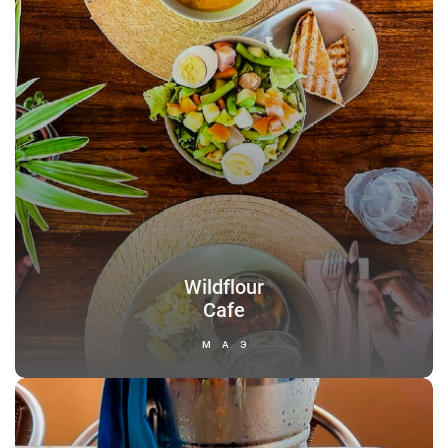
Wildflour
Cafe
МАЭ