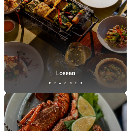
Losean
ПРАСЛЕН