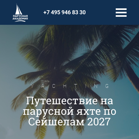
+7 495 946 83 30
YACHTING
Путешествие на
парусной яхте по
Сейшелам 2027