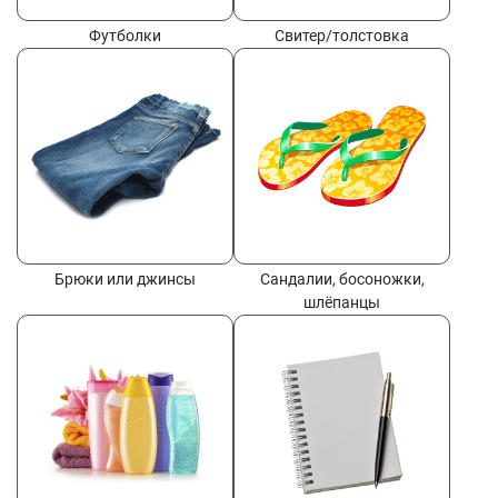
Футболки
Свитер/толстовка
Брюки или джинсы
Сандалии, босоножки,
шлёпанцы