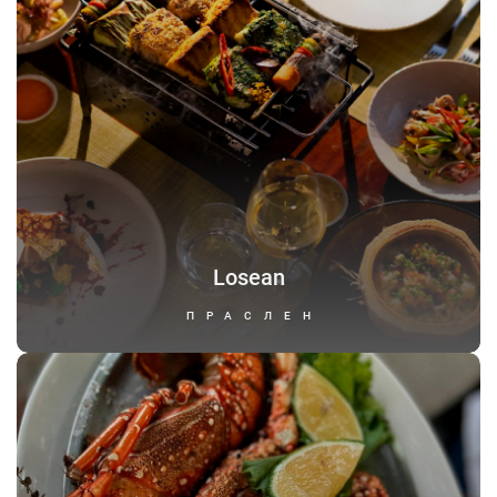
Losean
ПРАСЛЕН