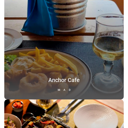
Anchor Cafe
МАЭ