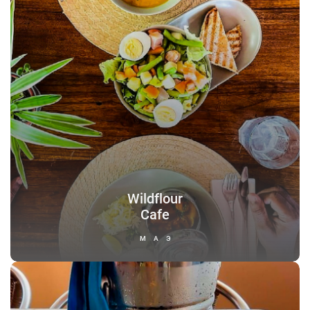
Wildflour
Cafe
МАЭ