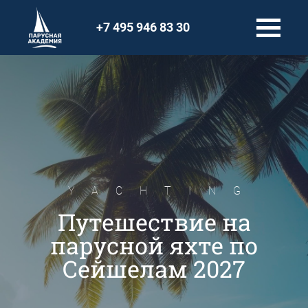
+7 495 946 83 30
YACHTING
Путешествие на
парусной яхте по
Сейшелам 2027