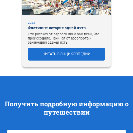
2023
Флотилия: история одной яхты
Это рассказ от первого лица обо всем, что
происходило, начиная от аэропорта и
заканчивая сдачей яхты
ЧИТАТЬ В ЭНЦИКЛОПЕДИИ
Получить подробную информацию о
путешествии