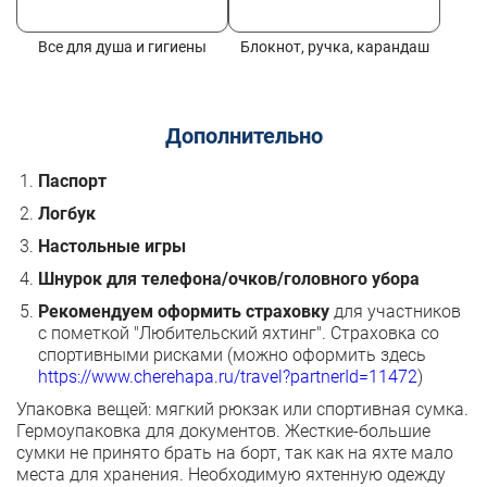
Все для душа и гигиены
Блокнот, ручка, карандаш
Дополнительно
Паспорт
Логбук
Настольные игры
Шнурок для телефона/очков/головного убора
Рекомендуем оформить страховку
для участников
с пометкой "Любительский яхтинг". Страховка со
спортивными рисками (можно оформить здесь
https://www.cherehapa.ru/travel?partnerId=11472
)
Упаковка вещей: мягкий рюкзак или спортивная сумка.
Гермоупаковка для документов. Жесткие-большие
сумки не принято брать на борт, так как на яхте мало
места для хранения. Необходимую яхтенную одежду