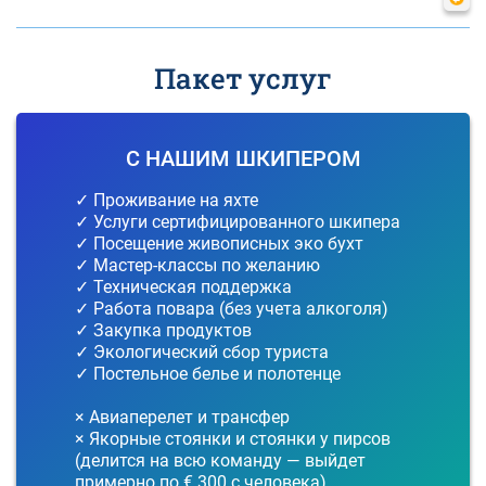
Пакет услуг
С НАШИМ ШКИПЕРОМ
✓ Проживание на яхте
✓ Услуги сертифицированного шкипера
✓ Посещение живописных эко бухт
✓ Мастер-классы по желанию
✓ Техническая поддержка
✓ Работа повара (без учета алкоголя)
✓ Закупка продуктов
✓ Экологический сбор туриста
✓ Постельное белье и полотенце
× Авиаперелет и трансфер
× Якорные стоянки и стоянки у пирсов
(делится на всю команду — выйдет
примерно по € 300 с человека)