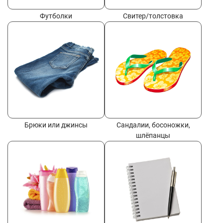
Футболки
Свитер/толстовка
Брюки или джинсы
Сандалии, босоножки,
шлёпанцы