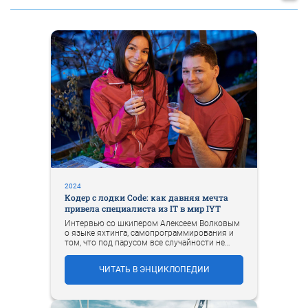
2024
Кодер с лодки Code: как давняя мечта
привела специалиста из IT в мир IYT
Интервью со шкипером Алексеем Волковым
о языке яхтинга, самопрограммирования и
том, что под парусом все случайности не
случайны.
ЧИТАТЬ В ЭНЦИКЛОПЕДИИ