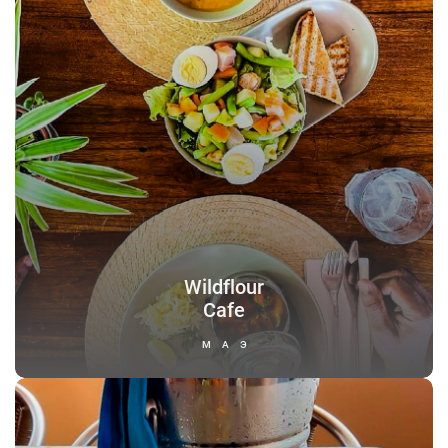
Wildflour
Cafe
МАЭ