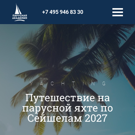
+7 495 946 83 30
YACHTING
Путешествие на
парусной яхте по
Сейшелам 2027