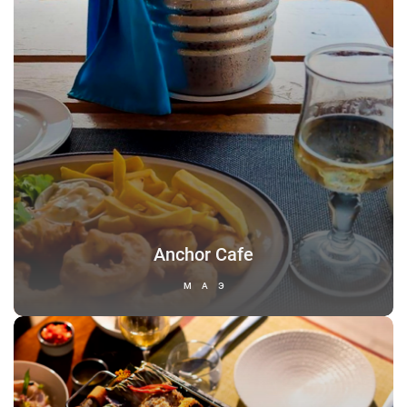
Anchor Cafe
МАЭ