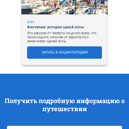
2023
Флотилия: история одной яхты
Это рассказ от первого лица обо всем, что
происходило, начиная от аэропорта и
заканчивая сдачей яхты
ЧИТАТЬ В ЭНЦИКЛОПЕДИИ
Получить подробную информацию о
путешествии