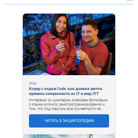
2024
Кодер с лодки Code: как давняя мечта
привела специалиста из IT в мир IYT
Интервью со шкипером Алексеем Волковым
о языке яхтинга, самопрограммирования и
том, что под парусом все случайности не
случайны.
ЧИТАТЬ В ЭНЦИКЛОПЕДИИ