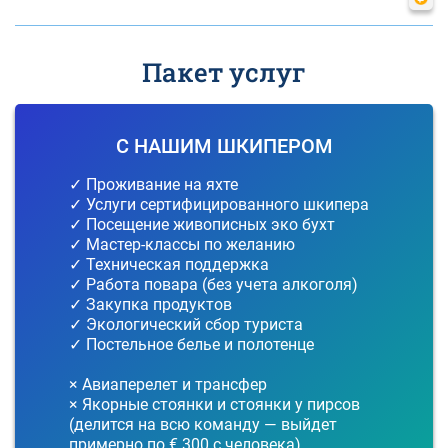
Пакет услуг
С НАШИМ ШКИПЕРОМ
✓ Проживание на яхте
✓ Услуги сертифицированного шкипера
✓ Посещение живописных эко бухт
✓ Мастер-классы по желанию
✓ Техническая поддержка
✓ Работа повара (без учета алкоголя)
✓ Закупка продуктов
✓ Экологический сбор туриста
✓ Постельное белье и полотенце
× Авиаперелет и трансфер
× Якорные стоянки и стоянки у пирсов
(делится на всю команду — выйдет
примерно по € 300 с человека)