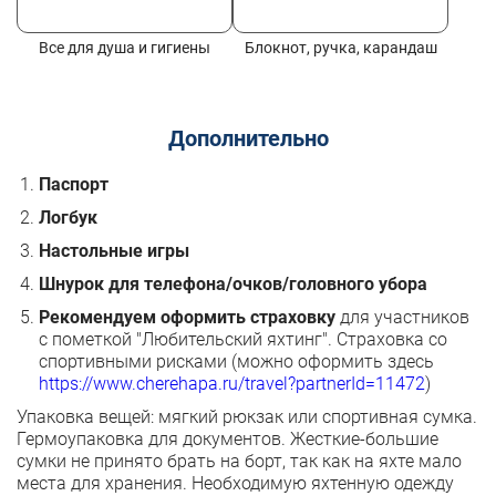
Все для душа и гигиены
Блокнот, ручка, карандаш
Дополнительно
Паспорт
Логбук
Настольные игры
Шнурок для телефона/очков/головного убора
Рекомендуем оформить страховку
для участников
с пометкой "Любительский яхтинг". Страховка со
спортивными рисками (можно оформить здесь
https://www.cherehapa.ru/travel?partnerId=11472
)
Упаковка вещей: мягкий рюкзак или спортивная сумка.
Гермоупаковка для документов. Жесткие-большие
сумки не принято брать на борт, так как на яхте мало
места для хранения. Необходимую яхтенную одежду