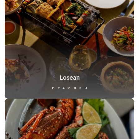
Losean
ПРАСЛЕН