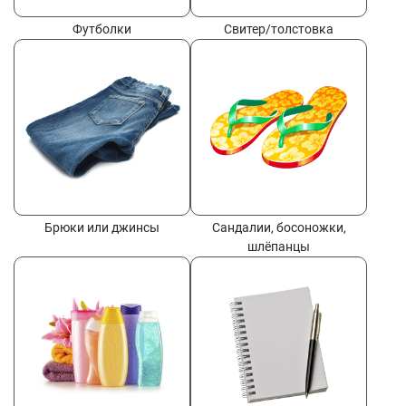
Футболки
Свитер/толстовка
Брюки или джинсы
Сандалии, босоножки,
шлёпанцы