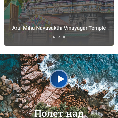
Arul Mihu Navasakthi Vinayagar Temple
МАЭ
Полет над