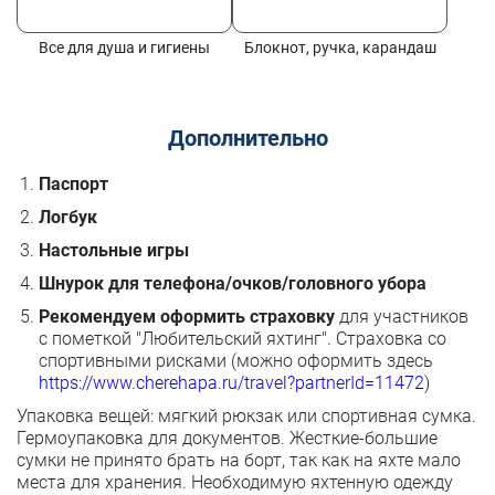
Все для душа и гигиены
Блокнот, ручка, карандаш
Дополнительно
Паспорт
Логбук
Настольные игры
Шнурок для телефона/очков/головного убора
Рекомендуем оформить страховку
для участников
с пометкой "Любительский яхтинг". Страховка со
спортивными рисками (можно оформить здесь
https://www.cherehapa.ru/travel?partnerId=11472
)
Упаковка вещей: мягкий рюкзак или спортивная сумка.
Гермоупаковка для документов. Жесткие-большие
сумки не принято брать на борт, так как на яхте мало
места для хранения. Необходимую яхтенную одежду