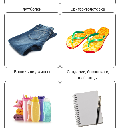
Футболки
Свитер/толстовка
Брюки или джинсы
Сандалии, босоножки,
шлёпанцы