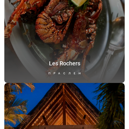
Les Rochers
ПРАСЛЕН