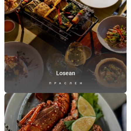
Losean
ПРАСЛЕН