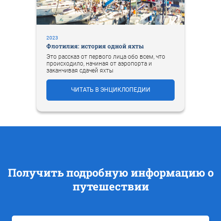
2023
Флотилия: история одной яхты
Это рассказ от первого лица обо всем, что
происходило, начиная от аэропорта и
заканчивая сдачей яхты
ЧИТАТЬ В ЭНЦИКЛОПЕДИИ
Получить подробную информацию о
путешествии