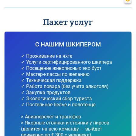
Пакет услуг
С НАШИМ ШКИПЕРОМ
✓ Проживание на яхте
✓ Услуги сертифицированного шкипера
✓ Посещение живописных эко бухт
✓ Мастер-классы по желанию
✓ Техническая поддержка
✓ Работа повара (без учета алкоголя)
✓ Закупка продуктов
✓ Экологический сбор туриста
✓ Постельное белье и полотенце
× Авиаперелет и трансфер
× Якорные стоянки и стоянки у пирсов
(делится на всю команду — выйдет
примерно по € 300 с человека)