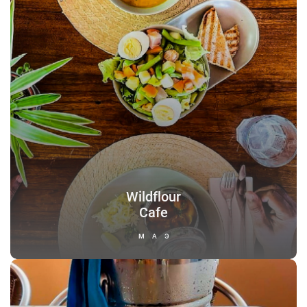
Wildflour
Cafe
МАЭ