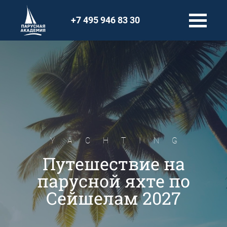
+7 495 946 83 30
YACHTING
Путешествие на
парусной яхте по
Сейшелам 2027