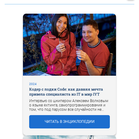
2024
Кодер с лодки Code: как давняя мечта
привела специалиста из IT в мир IYT
Интервью со шкипером Алексеем Волковым
о языке яхтинга, самопрограммирования и
том, что под парусом все случайности не
случайны.
ЧИТАТЬ В ЭНЦИКЛОПЕДИИ