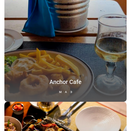
Anchor Cafe
МАЭ