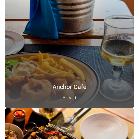
Anchor Cafe
МАЭ