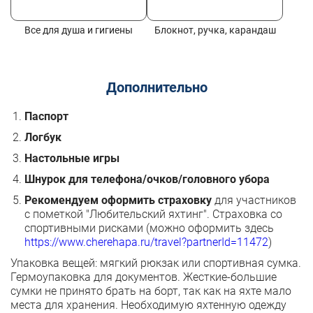
Все для душа и гигиены
Блокнот, ручка, карандаш
Дополнительно
Паспорт
Логбук
Настольные игры
Шнурок для телефона/очков/головного убора
Рекомендуем оформить страховку
для участников
с пометкой "Любительский яхтинг". Страховка со
спортивными рисками (можно оформить здесь
https://www.cherehapa.ru/travel?partnerId=11472
)
Упаковка вещей: мягкий рюкзак или спортивная сумка.
Гермоупаковка для документов. Жесткие-большие
сумки не принято брать на борт, так как на яхте мало
места для хранения. Необходимую яхтенную одежду