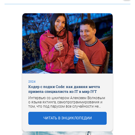
2024
Кодер с лодки Code: как давняя мечта
привела специалиста из IT в мир IYT
Интервью со шкипером Алексеем Волковым
о языке яхтинга, самопрограммирования и
том, что под парусом все случайности не
случайны.
ЧИТАТЬ В ЭНЦИКЛОПЕДИИ