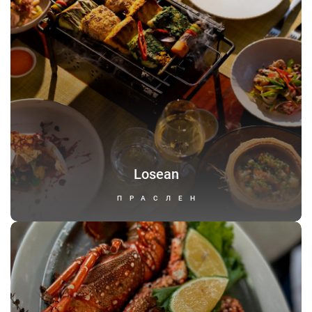
Losean
ПРАСЛЕН