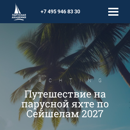
+7 495 946 83 30
YACHTING
Путешествие на
парусной яхте по
Сейшелам 2027