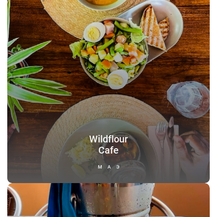
Wildflour
Cafe
МАЭ