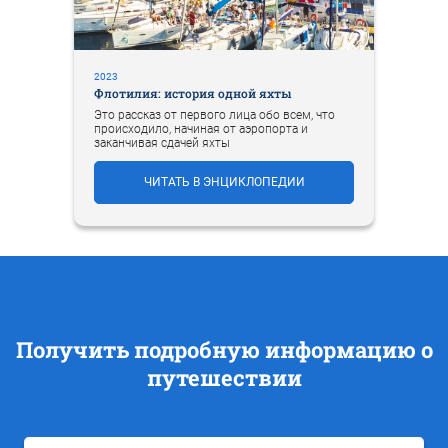
2023
Флотилия: история одной яхты
Это рассказ от первого лица обо всем, что
происходило, начиная от аэропорта и
заканчивая сдачей яхты
ЧИТАТЬ В ЭНЦИКЛОПЕДИИ
Получить подробную информацию о
путешествии