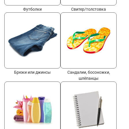
Футболки
Свитер/толстовка
Брюки или джинсы
Сандалии, босоножки,
шлёпанцы