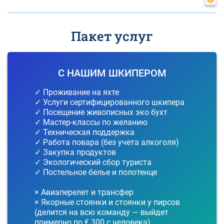
Пакет услуг
С НАШИМ ШКИПЕРОМ
✓ Проживание на яхте
✓ Услуги сертифицированного шкипера
✓ Посещение живописных эко бухт
✓ Мастер-классы по желанию
✓ Техническая поддержка
✓ Работа повара (без учета алкоголя)
✓ Закупка продуктов
✓ Экологический сбор туриста
✓ Постельное белье и полотенце
× Авиаперелет и трансфер
× Якорные стоянки и стоянки у пирсов
(делится на всю команду — выйдет
примерно по € 300 с человека)