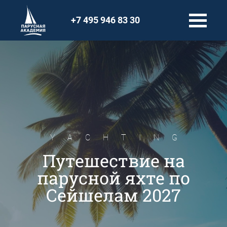
+7 495 946 83 30
YACHTING
Путешествие на
парусной яхте по
Сейшелам 2027