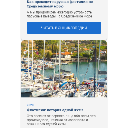
Как проходит парусная флотилия по
Средиземному морю
А мы продолжаем ежегодно устраивать
парусные выезды на Средиземное море
ЧИТАТЬ В ЭНЦИКЛОПЕДИИ
2023
Флотилия: история одной яхты
Это рассказ от первого лица обо всем, что
происходило, начиная от аэропорта и
заканчивая сдачей яхты