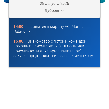
28 августа 2026
Дубровник
14:00
– Прибытие в марину ACI Marina
Dubrovnik.
15:00
– Знакомство с яхтой и командой,
помощь в приемке яхты (CHECK IN или
приемка яхты для чартер-капитанов),
закупка продовольствия, заселение на яхту.