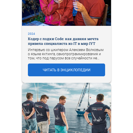
2024
Кодер с лодки Code: как давняя мечта
привела специалиста из IT в мир IYT
Интервью со шкипером Алексеем Волковым
о языке яхтинга, самопрограммирования и
том, что под парусом все случайности не
случайны.
ЧИТАТЬ В ЭНЦИКЛОПЕДИИ