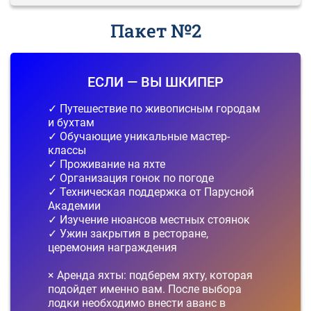
Пакет №2
ЕСЛИ — ВЫ ШКИПЕР
✓ Путешествие по живописным городам
и бухтам
✓ Обучающие уникальные мастер-
классы
✓ Проживание на яхте
✓ Организация гонок по погоде
✓ Техническая поддержка от Парусной
Академии
✓ Изучение нюансов местных стоянок
✓ Ужин закрытия в ресторане,
церемония награждения
× Аренда яхты: подберем яхту, которая
подойдет именно вам. После выбора
лодки необходимо внести аванс в