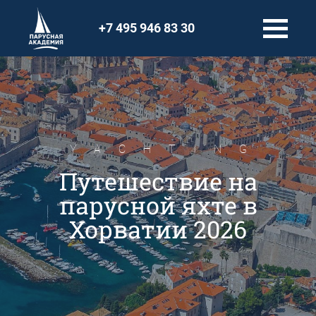
+7 495 946 83 30
YACHTING
Путешествие на
парусной яхте в
Хорватии 2026