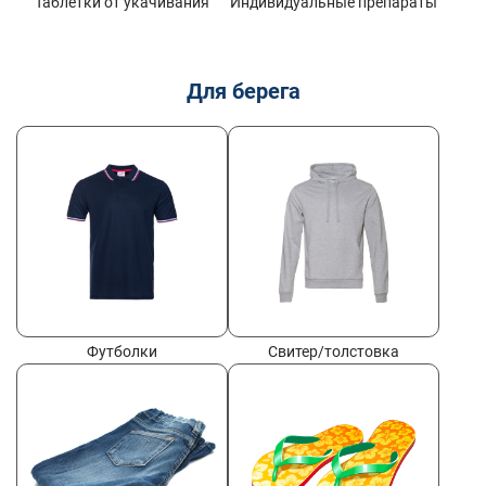
Таблетки от укачивания
Индивидуальные препараты
Для берега
Футболки
Свитер/толстовка