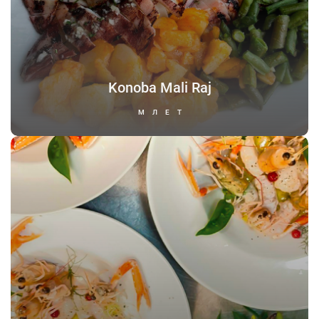
Konoba Mali Raj
МЛЕТ