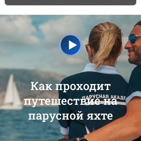
Как проходит
путешествие на
парусной яхте