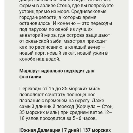
фермы в заливе Стона, где вы попробуете
устриц прямо из моря. Средневековые
города-крепости, в которых время
остановилось. И конечно — это переходы
под парусом по одной из лучших
акваторий мира, где острова защищают
от океанской зыби, маэстрал приходит
как по расписанию, а каждый вечер —
новый порт, новый закат, новый ужин в
конобе над водой.
Маршрут идеально подходит для
флотилии
Переходы от 16 до 35 морских миль
позволяют сочетать полноценное
плавание с временем на берегу. Даже
самый длинный переход (Корчула — Стон,
35 морских миль) при среднем ветре 12–
18 узлов проходится за 5–6 часов.
Южная Далмация | 7 дней | 137 морских