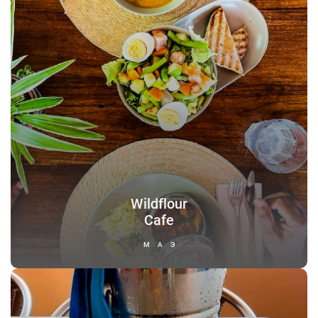
Wildflour
Cafe
МАЭ