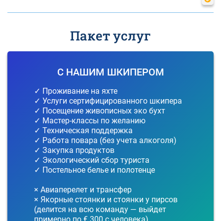
Пакет услуг
С НАШИМ ШКИПЕРОМ
✓ Проживание на яхте
✓ Услуги сертифицированного шкипера
✓ Посещение живописных эко бухт
✓ Мастер-классы по желанию
✓ Техническая поддержка
✓ Работа повара (без учета алкоголя)
✓ Закупка продуктов
✓ Экологический сбор туриста
✓ Постельное белье и полотенце
× Авиаперелет и трансфер
× Якорные стоянки и стоянки у пирсов
(делится на всю команду — выйдет
примерно по € 300 с человека)