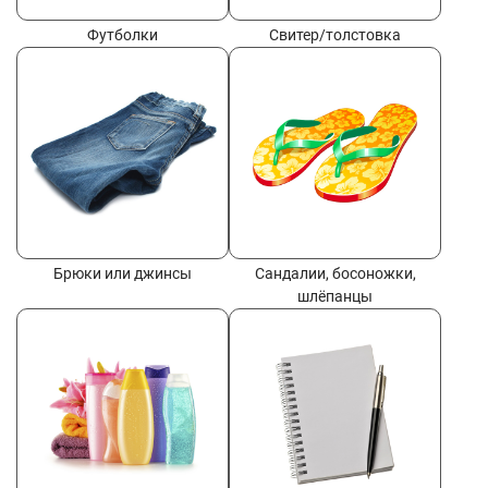
Футболки
Свитер/толстовка
Брюки или джинсы
Сандалии, босоножки,
шлёпанцы