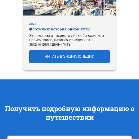
2023
Флотилия: история одной яхты
Это рассказ от первого лица обо всем, что
происходило, начиная от аэропорта и
заканчивая сдачей яхты
ЧИТАТЬ В ЭНЦИКЛОПЕДИИ
Получить подробную информацию о
путешествии