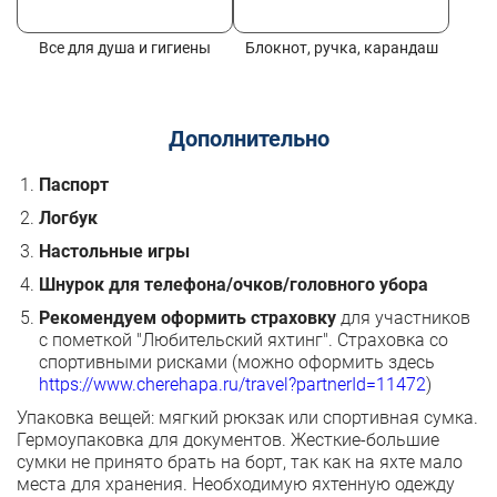
Все для душа и гигиены
Блокнот, ручка, карандаш
Дополнительно
Паспорт
Логбук
Настольные игры
Шнурок для телефона/очков/головного убора
Рекомендуем оформить страховку
для участников
с пометкой "Любительский яхтинг". Страховка со
спортивными рисками (можно оформить здесь
https://www.cherehapa.ru/travel?partnerId=11472
)
Упаковка вещей: мягкий рюкзак или спортивная сумка.
Гермоупаковка для документов. Жесткие-большие
сумки не принято брать на борт, так как на яхте мало
места для хранения. Необходимую яхтенную одежду