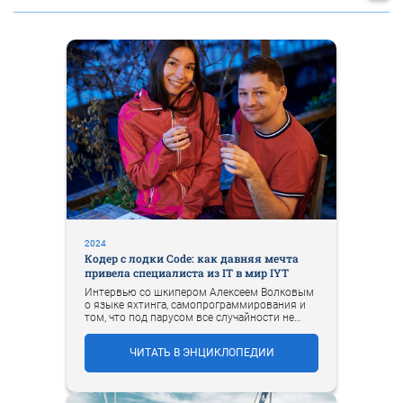
2024
Кодер с лодки Code: как давняя мечта
привела специалиста из IT в мир IYT
Интервью со шкипером Алексеем Волковым
о языке яхтинга, самопрограммирования и
том, что под парусом все случайности не
случайны.
ЧИТАТЬ В ЭНЦИКЛОПЕДИИ