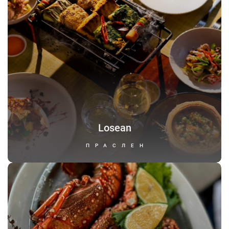
Losean
ПРАСЛЕН