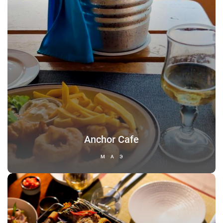
Anchor Cafe
МАЭ