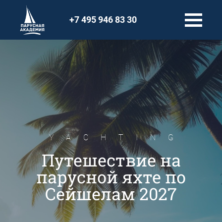
+7 495 946 83 30
YACHTING
Путешествие на
парусной яхте по
Сейшелам 2027