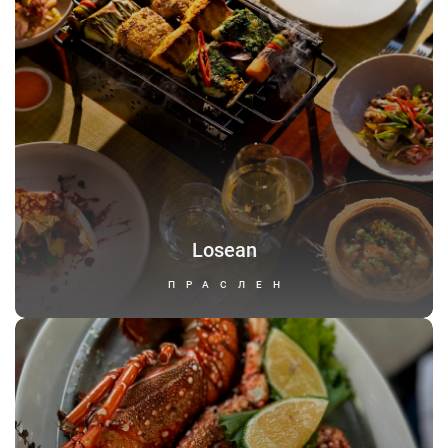
Losean
ПРАСЛЕН