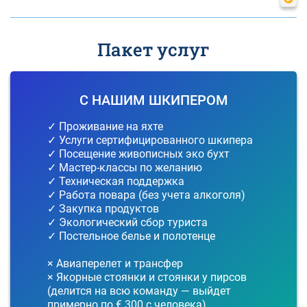
Пакет услуг
С НАШИМ ШКИПЕРОМ
✓ Проживание на яхте
✓ Услуги сертифицированного шкипера
✓ Посещение живописных эко бухт
✓ Мастер-классы по желанию
✓ Техническая поддержка
✓ Работа повара (без учета алкоголя)
✓ Закупка продуктов
✓ Экологический сбор туриста
✓ Постельное белье и полотенце
× Авиаперелет и трансфер
× Якорные стоянки и стоянки у пирсов
(делится на всю команду — выйдет
примерно по € 300 с человека)