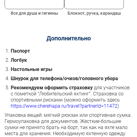
Все для душа и гигиены
Блокнот, ручка, карандаш
Дополнительно
Паспорт
Логбук
Настольные игры
Шнурок для телефона/очков/головного убора
Рекомендуем оформить страховку
для участников
с пометкой "Любительский яхтинг". Страховка со
спортивными рисками (можно оформить здесь
https://www.cherehapa.ru/travel?partnerId=11472
)
Упаковка вещей: мягкий рюкзак или спортивная сумка.
Гермоупаковка для документов. Жесткие-большие
сумки не принято брать на борт, так как на яхте мало
места для хранения. Необходимую яхтенную одежду