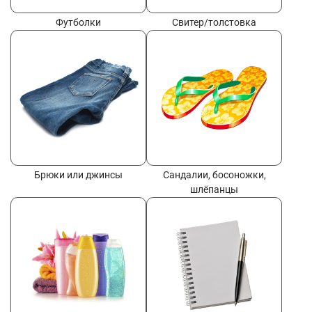
Футболки
Свитер/толстовка
Брюки или джинсы
Сандалии, босоножки,
шлёпанцы