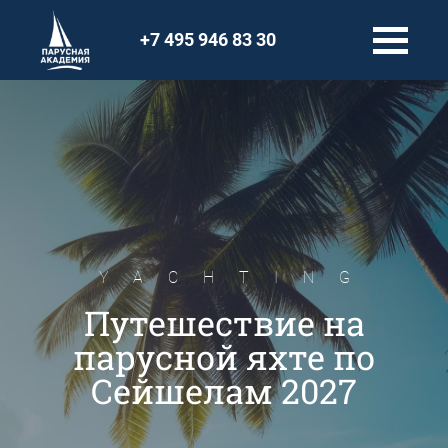
+7 495 946 83 30
YACHTING
Путешествие на
парусной яхте по
Сейшелам 2027