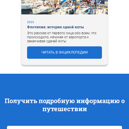
2023
Флотилия: история одной яхты
Это рассказ от первого лица обо всем, что
происходило, начиная от аэропорта и
заканчивая сдачей яхты
ЧИТАТЬ В ЭНЦИКЛОПЕДИИ
Получить подробную информацию о
путешествии