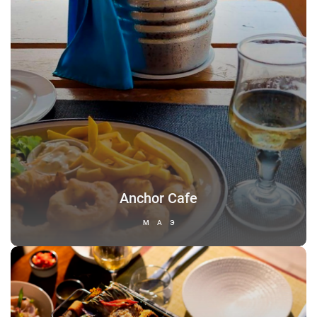
Anchor Cafe
МАЭ