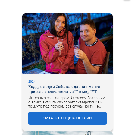
2024
Кодер с лодки Code: как давняя мечта
привела специалиста из IT в мир IYT
Интервью со шкипером Алексеем Волковым
о языке яхтинга, самопрограммирования и
том, что под парусом все случайности не
случайны.
ЧИТАТЬ В ЭНЦИКЛОПЕДИИ