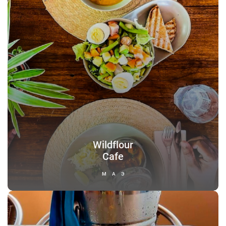
Wildflour
Cafe
МАЭ